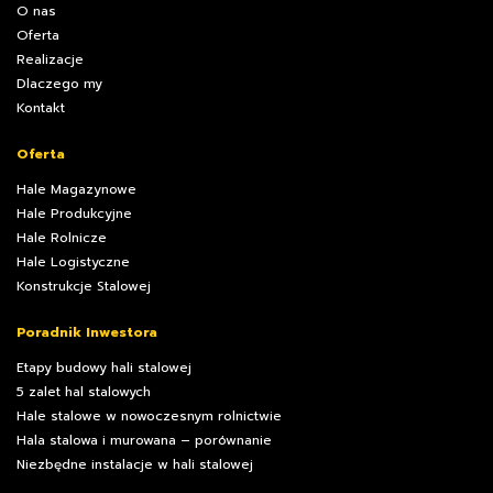
O nas
Oferta
Realizacje
Dlaczego my
Kontakt
Oferta
Hale Magazynowe
Hale Produkcyjne
Hale Rolnicze
Hale Logistyczne
Konstrukcje Stalowej
Poradnik Inwestora
Etapy budowy hali stalowej
5 zalet hal stalowych
Hale stalowe w nowoczesnym rolnictwie
Hala stalowa i murowana – porównanie
Niezbędne instalacje w hali stalowej