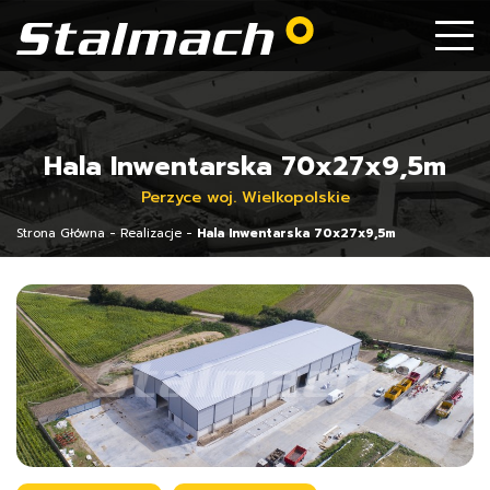
Hala Inwentarska 70x27x9,5m
Perzyce woj. Wielkopolskie
Strona Główna
-
Realizacje
-
Hala Inwentarska 70x27x9,5m