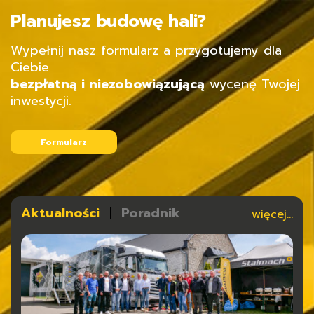
Planujesz budowę hali?
Wypełnij nasz formularz a przygotujemy dla
Ciebie
bezpłatną i niezobowiązującą
wycenę Twojej
inwestycji.
Formularz
Aktualności
Poradnik
więcej...