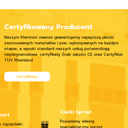
Certyfikowany Producent
Naszym Klientom zawsze gwarantujemy najwyższą jakość
zastosowanych materiałów i prac wykonywanych na każdym
etapie, a wysoki standard naszych usług potwierdzają
międzynarodowe: certyfikaty Znak Jakości CE oraz Certyfikat
TÜV Rheinland.
Certyfikaty
Ciężki Sprzęt
port
Posiadamy własny
 ciężarówki
specjalistyczny sprzęt