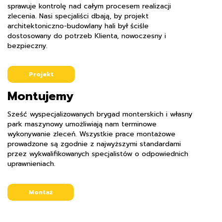
sprawuje kontrolę nad całym procesem realizacji
zlecenia. Nasi specjaliści dbają, by projekt
architektoniczno-budowlany hali był ściśle
dostosowany do potrzeb Klienta, nowoczesny i
bezpieczny.
Projekt
Montujemy
Sześć wyspecjalizowanych brygad monterskich i własny
park maszynowy umożliwiają nam terminowe
wykonywanie zleceń. Wszystkie prace montażowe
prowadzone są zgodnie z najwyższymi standardami
przez wykwalifikowanych specjalistów o odpowiednich
uprawnieniach.
Montaż