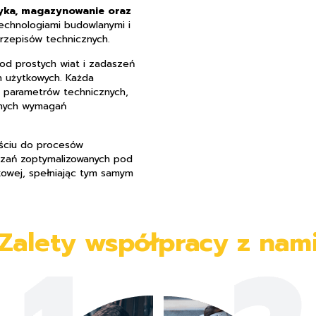
styka, magazynowanie oraz
echnologiami budowlanymi i
rzepisów technicznych.
 od prostych wiat i zadaszeń
 użytkowych. Każda
h parametrów technicznych,
znych wymagań
ściu do procesów
ązań zoptymalizowanych pod
kowej, spełniając tym samym
Zalety współpracy z nam