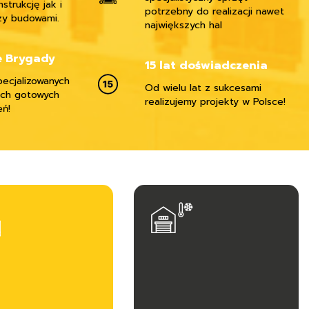
strukcję jak i
potrzebny do realizacji nawet
y budowami.
największych hal
e Brygady
15 lat doświadczenia
ecjalizowanych
Od wielu lat z sukcesami
ich gotowych
realizujemy projekty w Polsce!
eń!