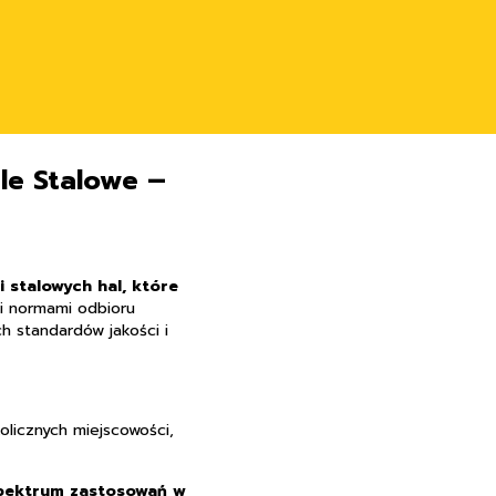
le Stalowe –
i stalowych hal, które
i normami odbioru
h standardów jakości i
olicznych miejscowości,
spektrum zastosowań w