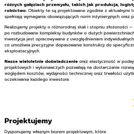
różnych gałęziach przemysłu, takich jak produkcja, logi
rolnictwo.
Obiekty te są projektowane zgodnie z aktualnymi t
spełniają wymagania obowiązujących norm inżynieryjnych oraz p
Realizujemy projekty o różnorodnej skali i stopniu złożoności –
po rozbudowane kompleksy budynków o dużych powierzchniach
inwestycja jest opracowywana z uwzględnieniem indywidualnyc
co umożliwia precyzyjne dopasowanie konstrukcji do specyfic
eksploatacyjnych.
Nasze wieloletnie doświadczenie
oraz elastyczność w podej
projektowych i wykonawczych pozwalają na dostarczanie rozwi
względem kosztów, wydajności technicznej oraz trwałości użyt
oczekiwania każdego inwestora.
Projektujemy
Dysponujemy własnym biurem projektowym, które