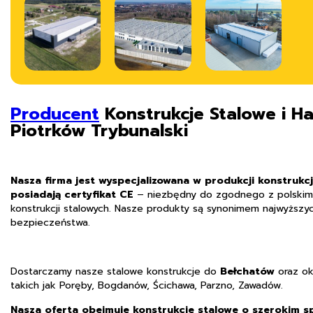
Producent
Konstrukcje Stalowe i Ha
Piotrków Trybunalski
Nasza firma jest wyspecjalizowana w produkcji konstrukcj
posiadają certyfikat CE
– niezbędny do zgodnego z polskim
konstrukcji stalowych. Nasze produkty są synonimem najwyższyc
bezpieczeństwa.
Dostarczamy nasze stalowe konstrukcje do
Bełchatów
oraz ok
takich jak Poręby, Bogdanów, Ścichawa, Parzno, Zawadów.
Nasza oferta obejmuje konstrukcje stalowe o szerokim 