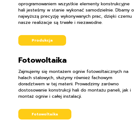
oprogramowaniem wszystkie elementy konstrukcyjne
hali jesteśmy w stanie wykonać samodzielnie. Dbamy o
najwyższą precyzję wykonywanych prac, dzięki czemu
nasze realizacje są trwałe i niezawodne.
Produkcja
Fotowoltaika
Zajmujemy się montażem ogniw fotowoltaicznych na
halach stalowych, służymy również fachowym
doradztwem w tej materii. Prowadzimy zarówno
dostosowanie konstrukcji hali do montażu paneli, jak i
montaż ogniw i całej instalacji.
Fotowoltaika