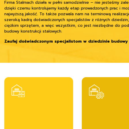
Firma Stalmach działa w pełni samodzielnie – nie jesteśmy za
dzięki czemu kontrolujemy każdy etap prowadzonych prac i m
najwyższą jakość. To także pozwala nam na terminową realizac
szeroką kadrą doświadczonych specjalistów z różnych dziedzin,
ciężkim sprzętem, a więc wszystkim, co jest niezbędne do pod
budowy konstrukcji stalowych.
Zaufaj doświadczonym specjalistom w dziedzinie budowy 