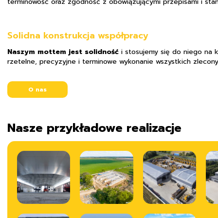
terminowość oraz zgodność z obowiązującymi przepisami i sta
Solidna konstrukcja współpracy
Naszym mottem jest solidność
i stosujemy się do niego na 
rzetelne, precyzyjne i terminowe wykonanie wszystkich zlecony
O nas
Nasze przykładowe realizacje