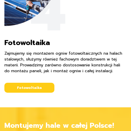
Fotowoltaika
Zajmujemy się montażem ogniw fotowoltaicznych na halach
stalowych, służymy również fachowym doradztwem w tej
materii. Prowadzimy zarówno dostosowanie konstrukcji hali
do montażu paneli, jak i montaż ogniw i całej instalacji.
Fotowoltaika
Montujemy hale w całej Polsce!