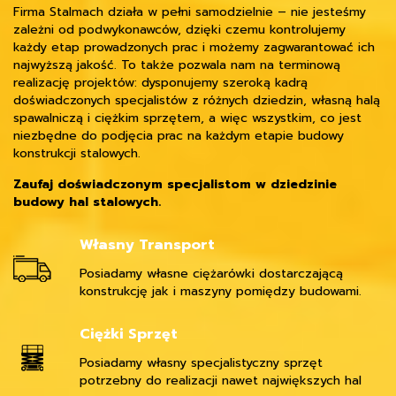
Firma Stalmach działa w pełni samodzielnie – nie jesteśmy
zależni od podwykonawców, dzięki czemu kontrolujemy
każdy etap prowadzonych prac i możemy zagwarantować ich
najwyższą jakość. To także pozwala nam na terminową
realizację projektów: dysponujemy szeroką kadrą
doświadczonych specjalistów z różnych dziedzin, własną halą
spawalniczą i ciężkim sprzętem, a więc wszystkim, co jest
niezbędne do podjęcia prac na każdym etapie budowy
konstrukcji stalowych.
Zaufaj doświadczonym specjalistom w dziedzinie
budowy hal stalowych.
Własny Transport
Posiadamy własne ciężarówki dostarczającą
konstrukcję jak i maszyny pomiędzy budowami.
Ciężki Sprzęt
Posiadamy własny specjalistyczny sprzęt
potrzebny do realizacji nawet największych hal