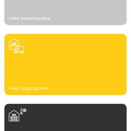
Hale Inwentarskie
Hale Logistyczne