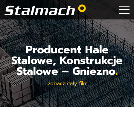
Producent Hale
Stalowe, Konstrukcje
Stalowe – Gniezno
.
zobacz cały film