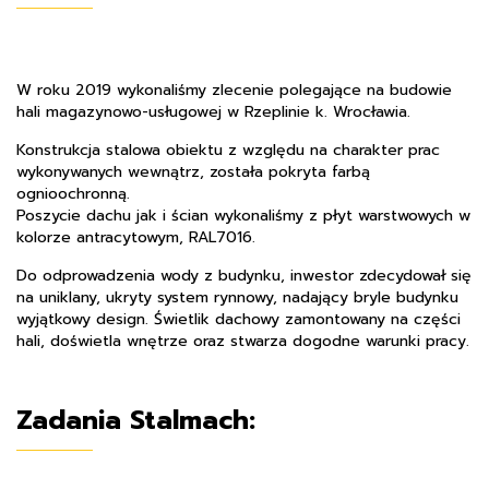
W roku 2019 wykonaliśmy zlecenie polegające na budowie
hali magazynowo-usługowej w Rzeplinie k. Wrocławia.
Konstrukcja stalowa obiektu z względu na charakter prac
wykonywanych wewnątrz, została pokryta farbą
ognioochronną.
Poszycie dachu jak i ścian wykonaliśmy z płyt warstwowych w
kolorze antracytowym, RAL7016.
Do odprowadzenia wody z budynku, inwestor zdecydował się
na uniklany, ukryty system rynnowy, nadający bryle budynku
wyjątkowy design. Świetlik dachowy zamontowany na części
hali, doświetla wnętrze oraz stwarza dogodne warunki pracy.
Zadania Stalmach: