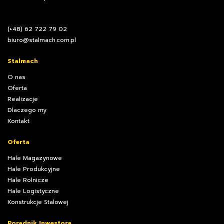
(+48) 62 722 79 02
biuro@stalmach.com.pl
Stalmach
O nas
Oferta
Realizacje
Dlaczego my
Kontakt
Oferta
Hale Magazynowe
Hale Produkcyjne
Hale Rolnicze
Hale Logistyczne
Konstrukcje Stalowej
Poradnik Inwestora