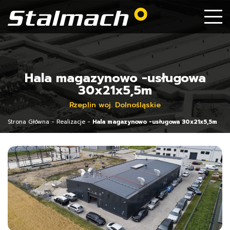
Hala magazynowo -usługowa
30x21x5,5m
Rzeplin woj. Dolnośląskie
Strona Główna
-
Realizacje
-
Hala magazynowo -usługowa 30x21x5,5m