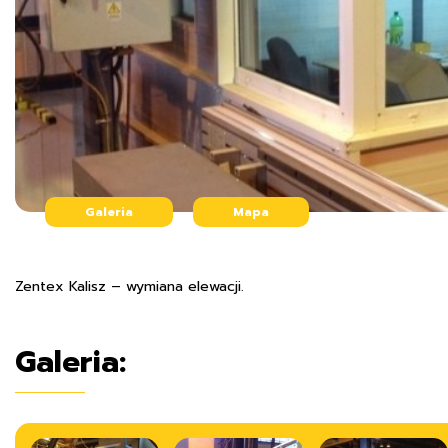
Galeria
Mapa
Zentex Kalisz – wymiana elewacji.
Galeria: