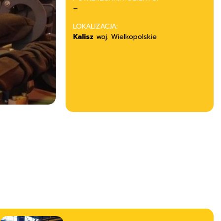
–
LOKALIZACJA:
Kalisz
woj. Wielkopolskie