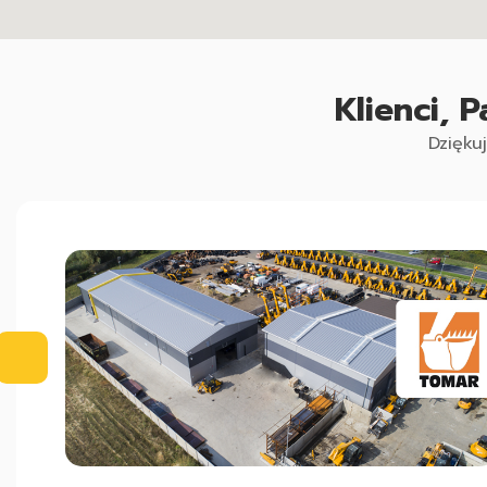
Klienci, 
Dzięku