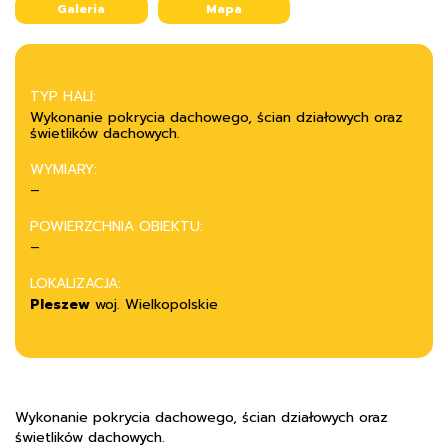
Galeria
Mapa
TYP HALI:
Wykonanie pokrycia dachowego, ścian działowych oraz
świetlików dachowych.
WYMIARY:
–
POWIERZCHNIA OBIEKTU:
–
LOKALIZACJA:
Pleszew
woj. Wielkopolskie
Wykonanie pokrycia dachowego, ścian działowych oraz
świetlików dachowych.