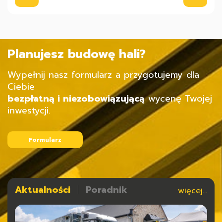
Planujesz budowę hali?
Wypełnij nasz formularz a przygotujemy dla
Ciebie
bezpłatną i niezobowiązującą
wycenę Twojej
inwestycji.
Formularz
Aktualności
Poradnik
więcej...