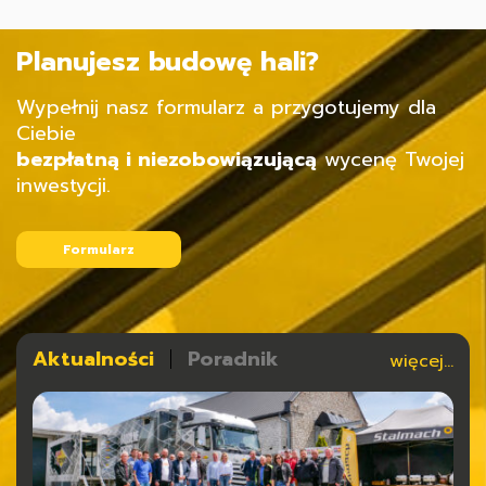
Planujesz budowę hali?
Wypełnij nasz formularz a przygotujemy dla
Ciebie
bezpłatną i niezobowiązującą
wycenę Twojej
inwestycji.
Formularz
Aktualności
Poradnik
więcej...