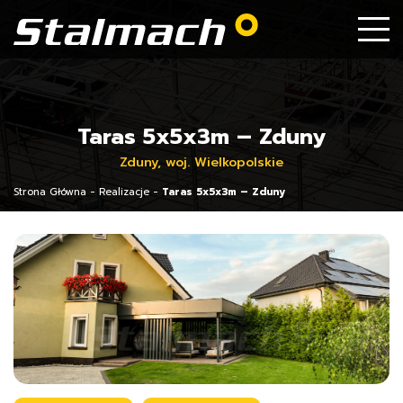
Taras 5x5x3m – Zduny
Zduny, woj. Wielkopolskie
Strona Główna
-
Realizacje
-
Taras 5x5x3m – Zduny