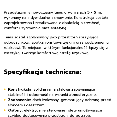
Przedstawiamy nowoczesny taras o wymiarach
5 × 5 m
,
wykonany na indywidualne zamówienie. Konstrukcja została
zaprojektowana i zrealizowana z dbałością o trwałość,
komfort użytkowania oraz estetykę.
Taras został zaplanowany jako przestrzeń sprzyjająca
odpoczynkowi, spotkaniom towarzyskim oraz codziennemu
relaksowi. To miejsce, w którym funkcjonalność łączy się z
estetyką, tworząc komfortową strefę użytkową.
Specyfikacja techniczna:
Konstrukcja:
solidna rama stalowa zapewniająca
stabilność i odporność na warunki atmosferyczne,
Zadaszenie:
dach izolowany, gwarantujący ochronę przed
słońcem i deszczem,
Osłony:
elektrycznie sterowane rolety umożliwiające
szybkie dostosowanie przestrzeni do potrzeb,