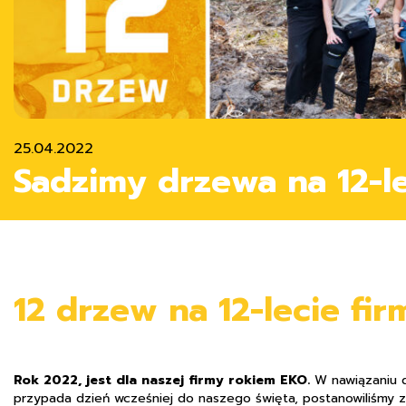
25.04.2022
Sadzimy drzewa na 12-le
12 drzew na 12-lecie fir
Rok 2022, jest dla naszej firmy rokiem EKO.
W nawiązaniu d
przypada dzień wcześniej do naszego święta, postanowiliśmy z