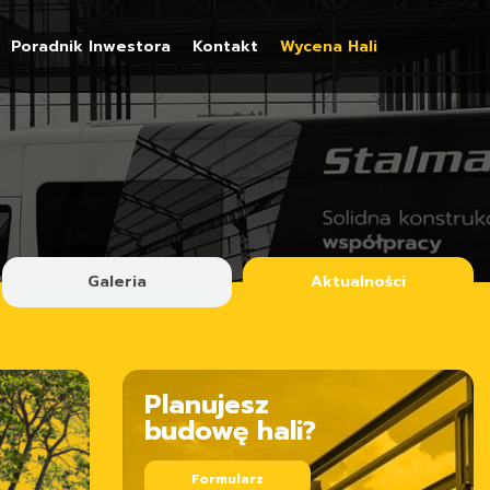
Poradnik Inwestora
Kontakt
Wycena Hali
Galeria
Aktualności
Planujesz
budowę hali?
Formularz