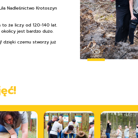
Lila Nadleśnictwo Krotoszyn
 to że liczy od 120-140 lat.
 okolicy jest bardzo dużo.
j! dzięki czemu stworzy już
ęć!