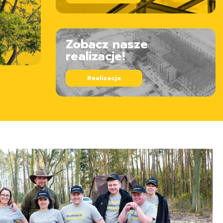
Zobacz nasze
realizacje!
Realizacje