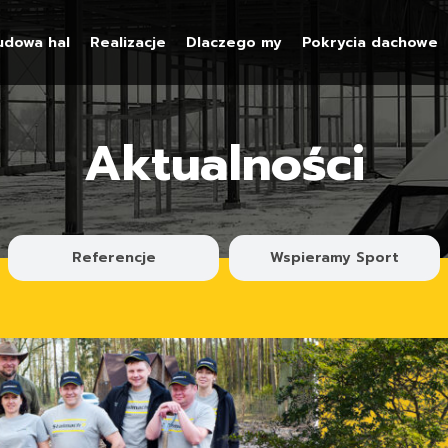
udowa hal
Realizacje
Dlaczego my
Pokrycia dachowe
Aktualności
Referencje
Wspieramy Sport