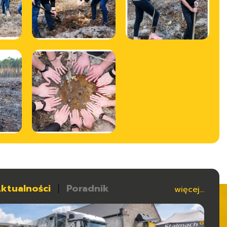
ktualności
Poradnik
więcej...