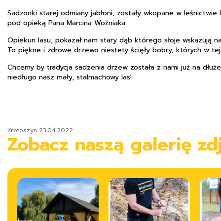
Sadzonki starej odmiany jabłoni, zostały wkopane w leśnictwie 
pod opieką Pana Marcina Woźniaka.
Opiekun lasu, pokazał nam stary dąb którego słoje wskazują na
To piękne i zdrowe drzewo niestety ścięły bobry, których w tej
Chcemy by tradycja sadzenia drzew została z nami już na dłuże
niedługo nasz mały, stalmachowy las!
Krotoszyn 23.04.2022
Zobacz naszą galerię zdj