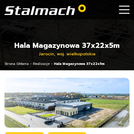
Hala Magazynowa 37x22x5m
Jarocin, woj. wielkopolskie
Strona Główna
-
Realizacje
-
Hala Magazynowa 37x22x5m