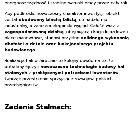
energooszczędność i stabilne warunki pracy przez cały rok.
Aby podkreślić nowoczesny charakter inwestycji, obiekt
został
obudowany blachą falistą
, co nadało mu
industrialny, a zarazem elegancki wygląd. Całość wraz z
zagospodarowaną działką
, obejmującą drogi dojazdowe i
place manewrowe, stanowi przykład
solidnego wykonania,
dbałości o detale oraz funkcjonalnego projektu
budowlanego
.
Realizacja hali w Jarocinie to kolejny dowód na to, że
potrafimy łączyć
nowoczesne technologie budowy hal
stalowych
z
praktycznymi potrzebami inwestorów
,
tworząc przestrzenie sprzyjające rozwojowi polskich
przedsiębiorstw.
Zadania Stalmach: