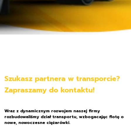
Szukasz partnera w transporcie?
Zapraszamy do kontaktu!
Wraz z dynamicznym rozwojem naszej firmy
rozbudowaliśmy dział transportu, wzbogacając flotę o
nowe, nowoczesne ciężarówki.