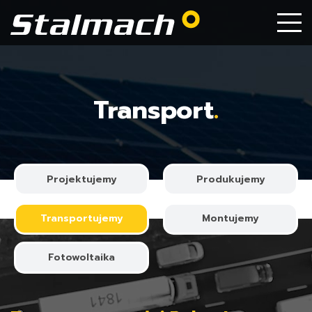
Transport
.
Projektujemy
Produkujemy
Transportujemy
Montujemy
Fotowoltaika